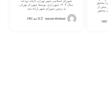
شورای اسلامی شهر تهران، لایحه بودجه
 را محقق
سال ۱۴۰۳ شهرداری توسط شهردار تهران
 بیش از
به رئیس شورای شهر ارائه شد.
ود محقق
maryam khedmati
24 دی 1402