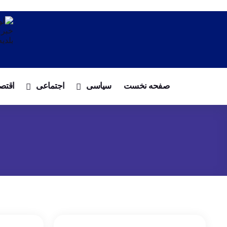
صفحه نخست
سیاسی
اجتماعی
اقتص