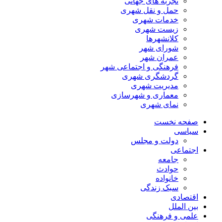
تجربه های جهانی
حمل و نقل شهری
خدمات شهری
زیست شهری
کلانشهرها
شورای شهر
عمران شهر
فرهنگی و اجتماعی شهر
گردشگری شهری
مدیریت شهری
معماری و شهرسازی
نمای شهری
صفحه نخست
سیاسی
دولت و مجلس
اجتماعی
جامعه
حوادث
خانواده
سبک زندگی
اقتصادی
بین الملل
علمی و فرهنگی