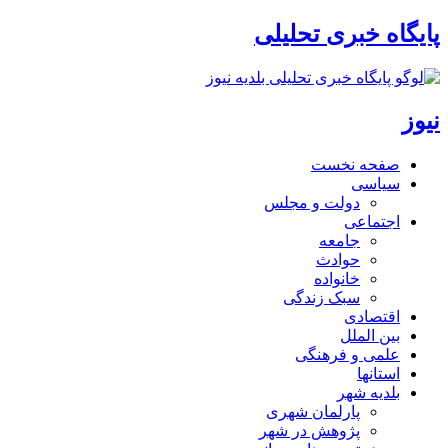
پایگاه خبری تحلیلی
نیوز
صفحه نخست
سیاسی
دولت و مجلس
اجتماعی
جامعه
حوادث
خانواده
سبک زندگی
اقتصادی
بین الملل
علمی و فرهنگی
استانها
بلدیه شهر
پارلمان شهری
پژوهش در شهر