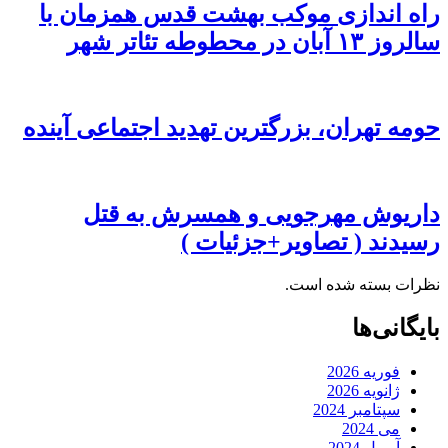
راه اندازی موکب بهشت قدس همزمان با
سالروز ۱۳ آبان در محطوطه تئاتر شهر
حومه تهران، بزرگترین تهدید اجتماعی آینده
داریوش مهرجویی و همسرش به قتل
رسیدند ( تصاویر+جزئیات )
نظرات بسته شده است.
بایگانی‌ها
فوریه 2026
ژانویه 2026
سپتامبر 2024
می 2024
آوریل 2024