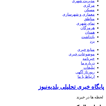
مدیریت شهری
مرکزی
مسکن
معماری و شهرسازی
مناطق
نمای شهری
هرمزگان
همدان
یادداشت
یزد
منابع خبری
موضوعات خبری
خبرنامه
درباره ما
تبلیغات
رپورتاژ آگهی
ارتباط با ما
پایگاه خبری تحلیلی بلدیه‌نیوز
لحظه ها در خبرند