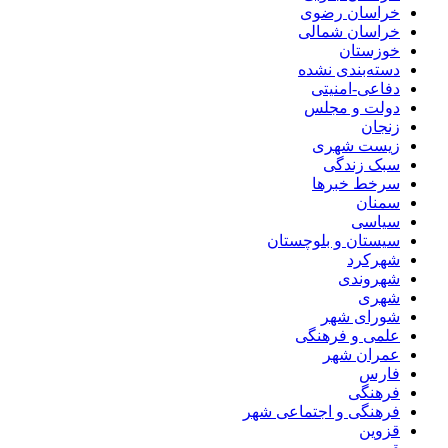
خراسان رضوی
خراسان شمالی
خوزستان
دسته‌بندی نشده
دفاعی-امنیتی
دولت و مجلس
زنجان
زیست شهری
سبک زندگی
سرخط خبرها
سمنان
سیاسی
سیستان و بلوچستان
شهرکرد
شهروندی
شهری
شورای شهر
علمی و فرهنگی
عمران شهر
فارس
فرهنگی
فرهنگی و اجتماعی شهر
قزوین