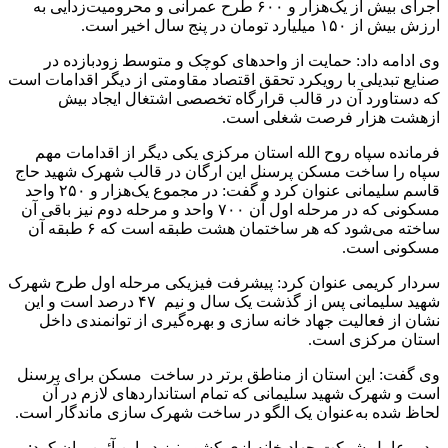
اجرای بیش از یک‌هزار و ۶۰۰ طرح عمرانی و محرومیت‌زدایی به
ارزش بیش از ۱۵۰ میلیارد تومان در پنج سال اخیر است.
وی ادامه داد: حمایت از واحدهای کوچک و متوسط زودبازده در
صنایع تبدیلی با رویکرد تحقق اقتصاد مقاومتی از دیگر اقدامات است
که دستاورد آن در قالب قرارگاه تخصصی اشتغال ایجاد بیش
ازهشت هزار فرصت شغلی است.
فرمانده سپاه روح الله استان مرکزی یکی دیگر از اقدامات مهم
سپاه را ساخت مسکن پرسنل این ارگان در قالب شهرک شهید حاج
قاسم سلیمانی عنوان کرد و گفت: در مجموع یک‌هزار و ۲۵۰ واحد
مسکونی که در مرحله اول آن ۷۰۰ واحد و مرحله دوم نیز باقی آن
ساخته می‌شود که هر ساختمان هشت طبقه است که ۶ طبقه آن
مسکونی است.
سردار کریمی عنوان کرد: پیشرفت فیزیکی مرحله اول طرح شهرک
شهید سلیمانی پس از گذشت یک سال و نیم ۴۷ درصد است و این
نشان از فعالیت جهاد خانه سازی و بهره‌گیری از توانمندی داخل
استان مرکزی است.
وی گفت: این استان از مناطق برتر در ساخت مسکن برای پرسنل
است و شهرک شهید سلیمانی که تمام استانداردهای لازم در آن
لحاظ شده به‌عنوان یک الگو در ساخت شهرک سازی ماندگار است.
مدیر عامل شرکت جهاد خانه ‌ازی کشور نیز در این آئین بیان کرد: