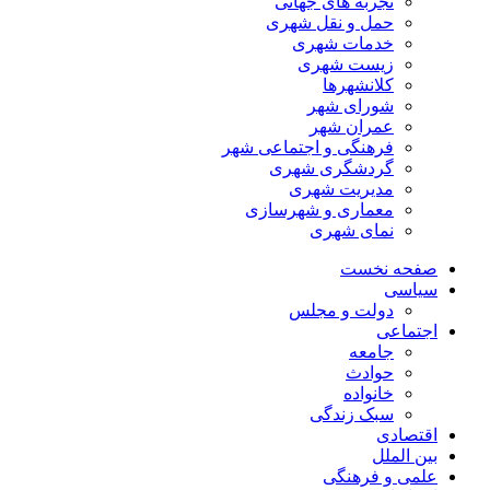
تجربه های جهانی
حمل و نقل شهری
خدمات شهری
زیست شهری
کلانشهرها
شورای شهر
عمران شهر
فرهنگی و اجتماعی شهر
گردشگری شهری
مدیریت شهری
معماری و شهرسازی
نمای شهری
صفحه نخست
سیاسی
دولت و مجلس
اجتماعی
جامعه
حوادث
خانواده
سبک زندگی
اقتصادی
بین الملل
علمی و فرهنگی