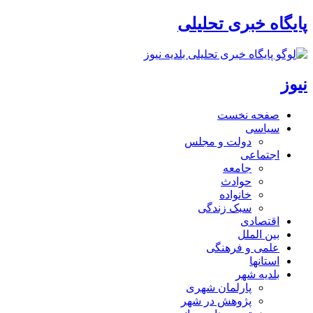
پایگاه خبری تحلیلی
نیوز
صفحه نخست
سیاسی
دولت و مجلس
اجتماعی
جامعه
حوادث
خانواده
سبک زندگی
اقتصادی
بین الملل
علمی و فرهنگی
استانها
بلدیه شهر
پارلمان شهری
پژوهش در شهر