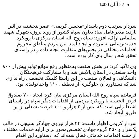
27 آبان 1400
سردار سرتیپ دوم پاسدار«محسن کریمی» عصر پنجشنبه در آئین
بازدید مدیرعامل بنیاد تعاون سپاه کشور از روند پروژه شهرک شهید
سلیمانی اراک، افزود: سپاه روح الله استان مرکزی با رویکرد
خدمت‌رسانی به مردم و ایجاد امید بین مردم مناطق محروم
اقدامات مختلفی در بخش‌های متفاوت انجام داده و در راستای
تحقق شعار سال پای کار بوده است.
وی تاکید کرد: در بخش صنعت به‌منظور رفع موانع تولید بیش از ۸۰۰
واحد صنعتی در استان پالایش شد و با مشارکت فرهیختگان
دانشگاهی و فعالان صنعت در این راستا کلینیک تخصصی راه‌اندازی
شد که دستاورد آن جلوگیری از تعطیلی ۱۱۰ واحد تولیدی بود.
فرمانده سپاه روح الله استان مرکزی بیان کرد: ایجاد ۷۰۰ صندوق
قرض الحسنه با رویکرد مردمی از اقدامات دیگر سپاه در راستای
اشتغالزایی است که بیش از ۲ هزار و ۱۰۰ فرصت شغلی از این
طریق ایجاد شد.
سردار کریمی اظهار داشت: ۲۴ هزار نیروی جهادگر بسیجی در قالب
یک‌هزار و ۲۵۰ گروه جهادی تخصص‌محور برای ارایه خدمات مختلف
از جمله اقدامات خدماتی فعال شده‌اند که دستاورد این اقدام