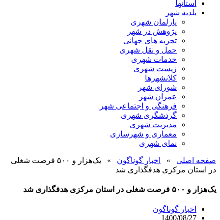
استانها
بلدیه شهر
پارلمان شهری
پژوهش در شهر
تجربه های جهانی
حمل و نقل شهری
خدمات شهری
زیست شهری
کلانشهرها
شورای شهر
عمران شهر
فرهنگی و اجتماعی شهر
گردشگری شهری
مدیریت شهری
معماری و شهرسازی
نمای شهری
صفحه اصلی
»
اخبار گوناگون
»
یک‌هزار و ۵۰۰ فرصت شغلی
در استان مرکزی هدفگذاری شد
یک‌هزار و ۵۰۰ فرصت شغلی در استان مرکزی هدفگذاری شد
اخبار گوناگون
1400/08/27