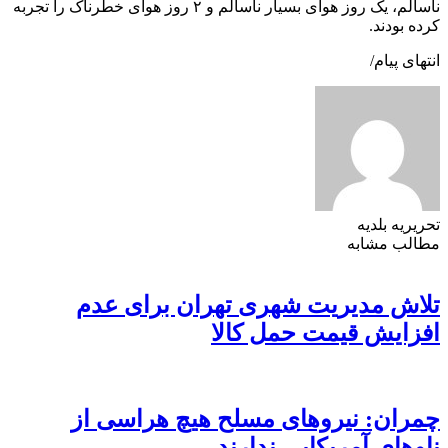
ناسالم، یک روز هوای بسیار ناسالم و ۲ روز هوای خطرناک را تجربه
کرده بودند.
انتهای پیام/
تحریریه بلدیه
مطالب مشابه
تلاش مدیریت شهری تهران برای عدم
افزایش قیمت حمل کالا
چمران: نیروهای مسلح هیچ هراسی از
ناوهای آمریکایی ندارند