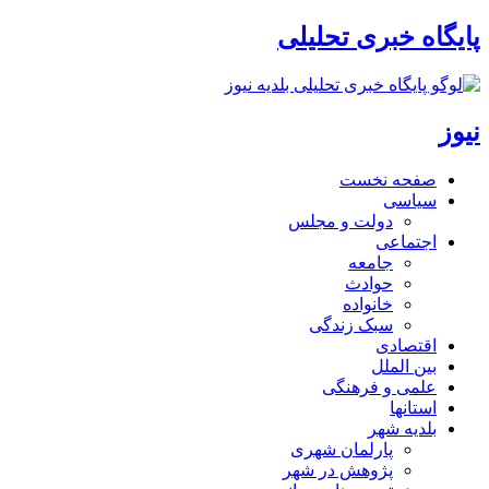
پایگاه خبری تحلیلی
نیوز
صفحه نخست
سیاسی
دولت و مجلس
اجتماعی
جامعه
حوادث
خانواده
سبک زندگی
اقتصادی
بین الملل
علمی و فرهنگی
استانها
بلدیه شهر
پارلمان شهری
پژوهش در شهر