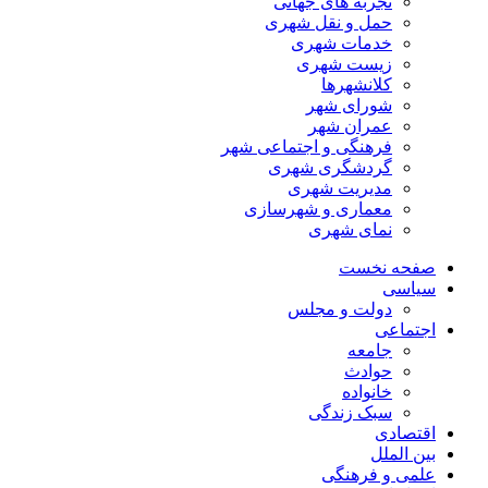
تجربه های جهانی
حمل و نقل شهری
خدمات شهری
زیست شهری
کلانشهرها
شورای شهر
عمران شهر
فرهنگی و اجتماعی شهر
گردشگری شهری
مدیریت شهری
معماری و شهرسازی
نمای شهری
صفحه نخست
سیاسی
دولت و مجلس
اجتماعی
جامعه
حوادث
خانواده
سبک زندگی
اقتصادی
بین الملل
علمی و فرهنگی