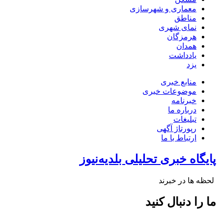
معماری و شهرسازی
مناطق
نمای شهری
هرمزگان
همدان
یادداشت
یزد
منابع خبری
موضوعات خبری
خبرنامه
درباره ما
تبلیغات
رپورتاژ آگهی
ارتباط با ما
پایگاه خبری تحلیلی بلدیه‌نیوز
لحظه ها در خبرند
ما را دنبال کنید