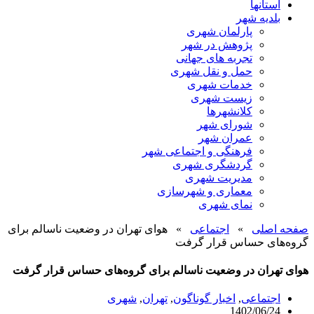
استانها
بلدیه شهر
پارلمان شهری
پژوهش در شهر
تجربه های جهانی
حمل و نقل شهری
خدمات شهری
زیست شهری
کلانشهرها
شورای شهر
عمران شهر
فرهنگی و اجتماعی شهر
گردشگری شهری
مدیریت شهری
معماری و شهرسازی
نمای شهری
صفحه اصلی
»
اجتماعی
»
هوای تهران در وضعیت ناسالم برای
گروه‌های حساس قرار گرفت
هوای تهران در وضعیت ناسالم برای گروه‌های حساس قرار گرفت
اجتماعی
,
اخبار گوناگون
,
تهران
,
شهری
1402/06/24