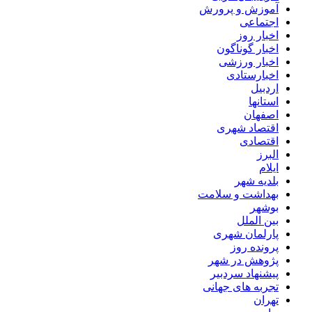
آموزش و پرورش
اجتماعی
اخبار روز
اخبار گوناگون
اخبار ورزشی
اخبارستادی
اردبیل
استانها
اصفهان
اقتصاد شهری
اقتصادی
البرز
ایلام
بلدیه شهر
بهداشت و سلامت
بوشهر
بین الملل
پارلمان شهری
پرونده روز
پژوهش در شهر
پیشنهاد سردبیر
تجربه های جهانی
تهران