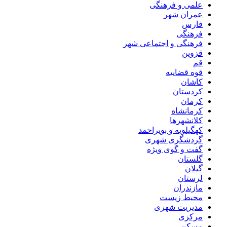
علمی و فرهنگی
عمران شهر
فارس
فرهنگی
فرهنگی و اجتماعی شهر
قزوین
قم
قوه قضاییه
کاشان
کردستان
کرمان
کرمانشاه
کلانشهرها
کهگیلویه و بویراحمد
گردشگری شهری
گفت و گوی ویژه
گلستان
گیلان
لرستان
مازندران
محیط زیست
مدیریت شهری
مرکزی
مسکن