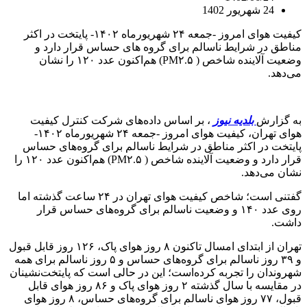
24 شهریور 1402
کیفیت هوای امروز -جمعه ۲۴ شهریورماه ۱۴۰۲- پایتخت در اکثر
مناطق در شرایط ناسالم برای گروه های حساس قرار دارد و
وضعیت آلاینده شاخص ( PM۲.۵) هم‌اکنون عدد ۱۲۰ را نشان
می‌دهد.
به گزارش
بلدیه نیوز
، بر اساس داده‌های شرکت کنترل کیفیت
هوای تهران، کیفیت هوای امروز -جمعه ۲۴ شهریورماه ۱۴۰۲-
پایتخت در اکثر مناطق در شرایط ناسالم برای گروه‌های حساس
قرار دارد و وضعیت آلاینده شاخص ( PM۲.۵) هم‌اکنون عدد ۱۲۰ را
نشان می‌دهد.
گفتنی است؛ شاخص کیفیت هوای تهران در ۲۴ ساعت گذشته اما
روی عدد ۱۴۰ و وضعیت ناسالم برای گروه‌های حساس قرار
داشت.
تهران از ابتدای امسال تاکنون ۸ روز هوای پاک، ۱۲۶ روز قابل قبول
و ۳۹ روز ناسالم برای گروه‌های حساس و ۵ روز ناسالم برای همه
شهروندان را تجربه کرده‌است؛ این در حالی است که پایتخت‌نشینان
در مقایسه با سال گذشته ۲ روز هوای پاک و ۸۶ روز هوای قابل
قبول، ۷۷ روز هوای ناسالم برای گروه‌های حساس، ۸ روز هوای