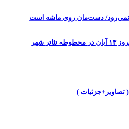
 نمی‌رود/ دست‌مان روی ماشه است
تر شهر
تصاویر+جزئیات )