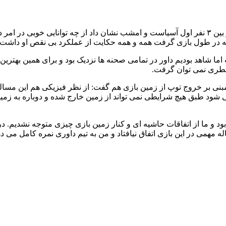
حسین عسگری در گفت و گو با خبرنگار ایرنا، تصریح کرد: این داور در بین ۳ نفر اول آسیاست و امشب نش
 در طول بازی گرفت همه و همه حکایت از عملکرد بی نقص او داشت که
شت اما شاهد بودیم داور در تمامی صحنه ها نزدیک بود و برای همین بهتر
 قطری نمی توان گرفت.
بنی بر خروج توپ از زمین بازی هم گفت: از نظر فیزیکی هم این مساله
ی شود طبق هیچ شرایطی نمی تواند از زمین خارج شده و دوباره به زمین 