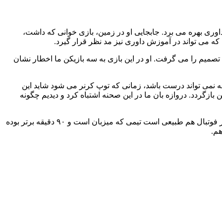
ان داد از چه توانایی خوبی در امر داوری بهره می برد. جابجایی او در زمین، بازی خوانی که داشت،
 می تواند در آموزش داوری نیز مد نظر قرار گیرد.
ین تصمیم را می گرفت. او در این بازی به سه بازیکن ما اخطار نشان
 نمی تواند درست باشد، زمانی که توپ کرنر می شود شاید این
بازگردد. دروازه بان ما در این صحنه اشتباه کرد و دیدیم چگونه
عسگری تاکید کرد: تنها مشکل این دیدار تصویربرداری نامناسب بازی بود و ما از اتفاقات حاشیه ای و کنار زمین بازی چیزی متوجه نشدیم. در فوتبال هم طبیعی است تیمی که میزبان است و ۹۰ دقیقه برتر بوده