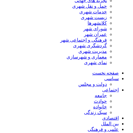
تجربه های جهانی
حمل و نقل شهری
خدمات شهری
زیست شهری
کلانشهرها
شورای شهر
عمران شهر
فرهنگی و اجتماعی شهر
گردشگری شهری
مدیریت شهری
معماری و شهرسازی
نمای شهری
صفحه نخست
سیاسی
دولت و مجلس
اجتماعی
جامعه
حوادث
خانواده
سبک زندگی
اقتصادی
بین الملل
علمی و فرهنگی