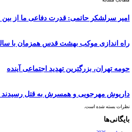
امیر سرلشکر حاتمی: قدرت دفاعی ما از بین
راه اندازی موکب بهشت قدس همزمان با سالروز ۱۳ آبان در محطوطه تئا
حومه تهران، بزرگترین تهدید اجتماعی آینده
داریوش مهرجویی و همسرش به قتل رسیدند ( 
نظرات بسته شده است.
بایگانی‌ها