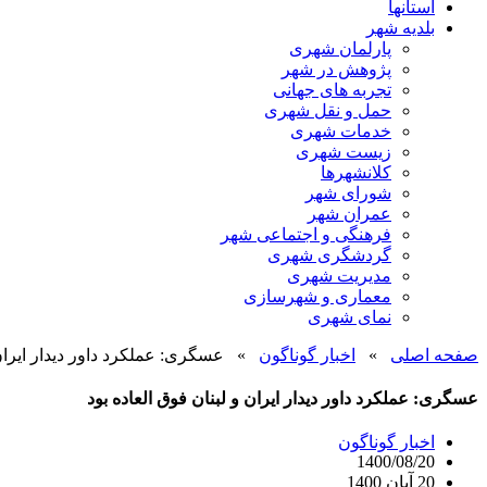
استانها
بلدیه شهر
پارلمان شهری
پژوهش در شهر
تجربه های جهانی
حمل و نقل شهری
خدمات شهری
زیست شهری
کلانشهرها
شورای شهر
عمران شهر
فرهنگی و اجتماعی شهر
گردشگری شهری
مدیریت شهری
معماری و شهرسازی
نمای شهری
صفحه اصلی
»
اخبار گوناگون
»
عسگری: عملکرد داور دیدار ایران 
عسگری: عملکرد داور دیدار ایران و لبنان فوق العاده بود
اخبار گوناگون
1400/08/20
20 آبان 1400