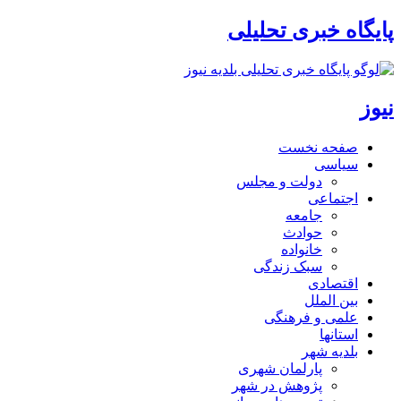
پایگاه خبری تحلیلی
نیوز
صفحه نخست
سیاسی
دولت و مجلس
اجتماعی
جامعه
حوادث
خانواده
سبک زندگی
اقتصادی
بین الملل
علمی و فرهنگی
استانها
بلدیه شهر
پارلمان شهری
پژوهش در شهر