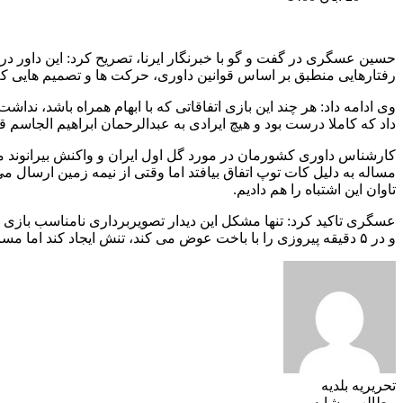
رفتارهایی منطبق بر اساس قوانین داوری، حرکت ها و تصمیم هایی که
وی ادامه داد: هر چند این بازی اتفاقاتی که با ابهام همراه باشد، ندا
داد که کاملا درست بود و هیچ ایرادی به عبدالرحمان ابراهیم الجاسم
کارشناس داوری کشورمان در مورد گل اول ایران و واکنش بیرانوند م
مساله به دلیل کات توپ اتفاق بیافتد اما وقتی از نیمه زمین ارسال م
تاوان این اشتباه را هم دادیم.
و در ۵ دقیقه پیروزی را با باخت عوض می کند، تنش ایجاد کند اما مساله مهمی در این بازی اتفاق نیافتاد و من به تیم داوری نمره کامل می دهم.
تحریریه بلدیه
مطالب مشابه