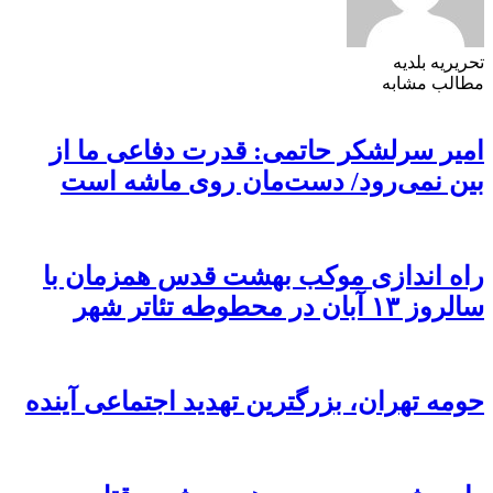
تحریریه بلدیه
مطالب مشابه
امیر سرلشکر حاتمی: قدرت دفاعی ما از
بین نمی‌رود/ دست‌مان روی ماشه است
راه اندازی موکب بهشت قدس همزمان با
سالروز ۱۳ آبان در محطوطه تئاتر شهر
حومه تهران، بزرگترین تهدید اجتماعی آینده