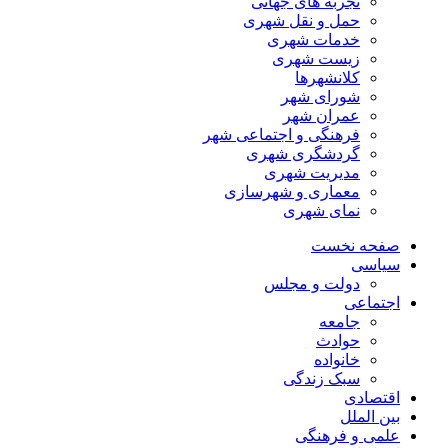
تجربه های جهانی
حمل و نقل شهری
خدمات شهری
زیست شهری
کلانشهرها
شورای شهر
عمران شهر
فرهنگی و اجتماعی شهر
گردشگری شهری
مدیریت شهری
معماری و شهرسازی
نمای شهری
صفحه نخست
سیاسی
دولت و مجلس
اجتماعی
جامعه
حوادث
خانواده
سبک زندگی
اقتصادی
بین الملل
علمی و فرهنگی