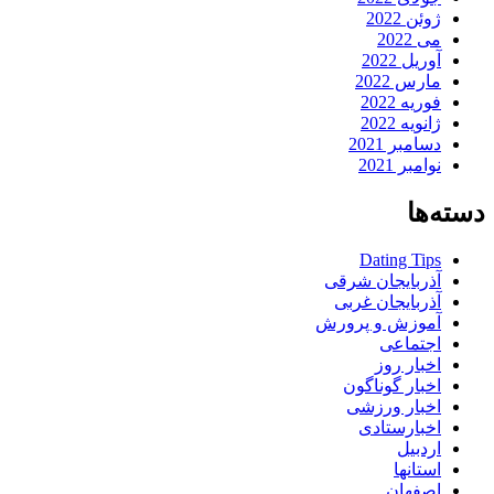
ژوئن 2022
می 2022
آوریل 2022
مارس 2022
فوریه 2022
ژانویه 2022
دسامبر 2021
نوامبر 2021
دسته‌ها
Dating Tips
آذربایجان شرقی
آذربایجان غربی
آموزش و پرورش
اجتماعی
اخبار روز
اخبار گوناگون
اخبار ورزشی
اخبارستادی
اردبیل
استانها
اصفهان