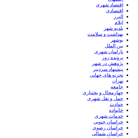
اقتصاد شهری
اقتصادی
البرز
ایلام
بلدیه شهر
بهداشت و سلامت
بوشهر
بین الملل
پارلمان شهری
پرونده روز
پژوهش در شهر
پیشنهاد سردبیر
تجربه های جهانی
تهران
جامعه
چهارمحال و بختیاری
حمل و نقل شهری
حوادث
خانواده
خدمات شهری
خراسان جنوبی
خراسان رضوی
خراسان شمالی