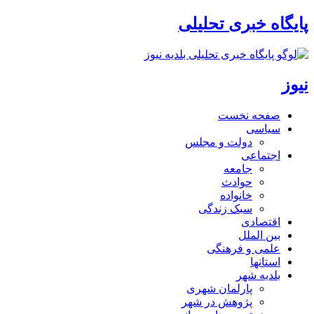
پایگاه خبری تحلیلی
نیوز
صفحه نخست
سیاسی
دولت و مجلس
اجتماعی
جامعه
حوادث
خانواده
سبک زندگی
اقتصادی
بین الملل
علمی و فرهنگی
استانها
بلدیه شهر
پارلمان شهری
پژوهش در شهر