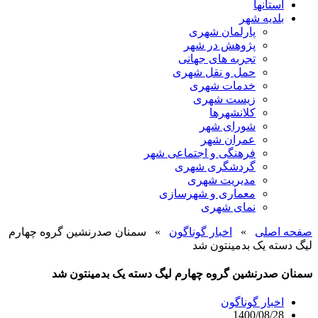
استانها
بلدیه شهر
پارلمان شهری
پژوهش در شهر
تجربه های جهانی
حمل و نقل شهری
خدمات شهری
زیست شهری
کلانشهرها
شورای شهر
عمران شهر
فرهنگی و اجتماعی شهر
گردشگری شهری
مدیریت شهری
معماری و شهرسازی
نمای شهری
صفحه اصلی
»
اخبار گوناگون
»
سمنان صدرنشین گروه چهارم
لیگ دسته یک بدمینتون شد
سمنان صدرنشین گروه چهارم لیگ دسته یک بدمینتون شد
اخبار گوناگون
1400/08/28