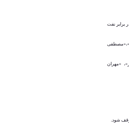
دسامبر 2023
نوامبر 2023
اکتبر 2023
سپتامبر 2023
آگوست 2023
مینیوم اراک با نتیجه ۲ بر یک فاتح میدان در برابر نفت
می 2023
سپتامبر 2022
آگوست 2022
یا»،«مصطفی
جولای 2022
ژوئن 2022
می 2022
آوریل 2022
»، «مهران
مارس 2022
فوریه 2022
ژانویه 2022
دسامبر 2021
نوامبر 2021
دسته‌ها
Dating Tips