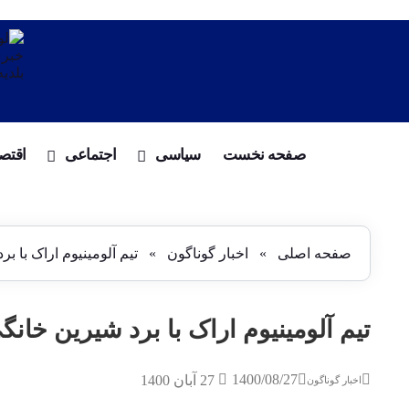
صفحه نخست
سیاسی
اجتماعی
اقتص
صفحه اصلی
»
اخبار گوناگون
»
تیم آلومینیوم اراک با 
تیم آلومینیوم اراک با برد شیرین خا
1400/08/27
27 آبان 1400
اخبار گوناگون