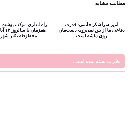
مطالب مشابه
امیر سرلشکر حاتمی: قدرت
راه اندازی موکب بهشت
دفاعی ما از بین نمی‌رود/ دست‌مان
همزمان با س
روی ماشه است
محطوطه تئاتر شهر
نظرات بسته شده است.