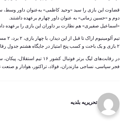
قضاوت این بازی را سید «وحید کاظمی» به‌عنوان داور وسط، 
دوم و «حسین زمانی» به عنوان داور چهارم برعهده داشتند.
«اسماعیل صفیری» هم نظارت بر داوران این بازی را برعهده دا
تیم آلو
۲ بازی و یک باخت و کسب پنج امتیاز در جایگاه هشتم جدول رقابت‌های لیگ برتر فوتبال کشور قرار داشتند.
در رقابت‌های لیگ برتر فوتبال 
فجر سپاسی، نساجی مازندران، فولاد، تراکتور، هوادار و صنعت ن
تحریریه بلدیه