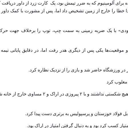
 برای آلومینیوم که به ضرر تیمش بود، یک کارت زرد از داور دریافت ک
ابتدا خطا را خارج از زمین تشخیص داد اما، پس از مشورت با کمک داور پ
ما درودی» با یک ضربه زمینی به سمت چپ، توپ را برخلاف جهت حر
م با حمله‌های متعدد ۲ تیم همراه بود و موقعیت‌ها یکی پس از دیگری هدر رفت اما، در دقایق پایانی 
یز در ورزشگاه حاضر شد و بازی را از نزدیک نظاره کرد.
شاگردان رسول خطیبی تا قبل از این دیدار و در چهار هفته اخیر هیچ شکستی نداشتند و با ۲ پیرو
ز کسب کرد بود و به دنبال گرفتن امتیاز در اراک بود.