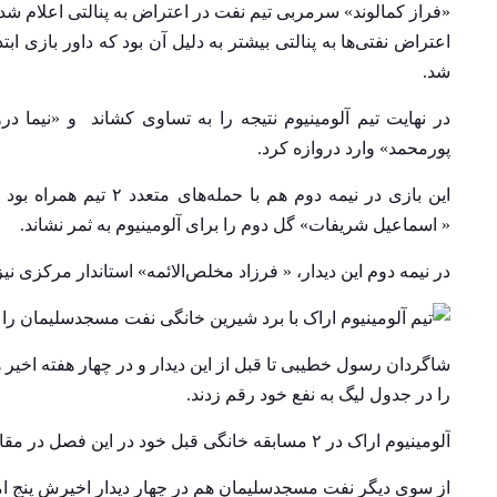
«فراز کمالوند» سرمربی تیم نفت در اعتراض به پنالتی اعلام شده
اعتراض نفتی‌ها به پنالتی بیشتر به‌ دلیل آن بود که داور بازی 
شد.
در نهایت تیم آلومینیوم نتیجه را به تساوی کشاند و «نی
پورمحمد» وارد دروازه کرد.
این بازی در نیمه دوم ه
« اسماعیل شریفات» گل دوم را برای آلومینیوم به ثمر نشاند.
در نیمه دوم این دیدار، « فرزاد مخلص‌الائمه» استاندار مرکزی ن
را در جدول لیگ به نفع خود رقم زدند.
آلومینیوم اراک در ۲ مسابقه خانگی قبل خود در این فصل در مقابل فولاد خوزستان و پرسپولیس به برتری دست پیدا کرد.
از سوی دیگر نفت مسجدسلیمان هم در چهار دیدار اخیرش پنج امتیا