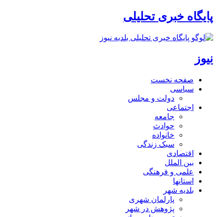
پایگاه خبری تحلیلی
نیوز
صفحه نخست
سیاسی
دولت و مجلس
اجتماعی
جامعه
حوادث
خانواده
سبک زندگی
اقتصادی
بین الملل
علمی و فرهنگی
استانها
بلدیه شهر
پارلمان شهری
پژوهش در شهر