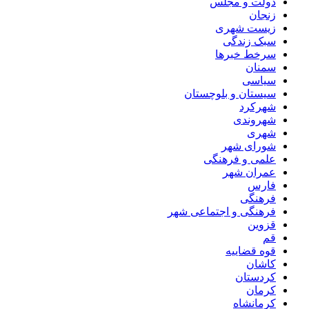
دولت و مجلس
زنجان
زیست شهری
سبک زندگی
سرخط خبرها
سمنان
سیاسی
سیستان و بلوچستان
شهرکرد
شهروندی
شهری
شورای شهر
علمی و فرهنگی
عمران شهر
فارس
فرهنگی
فرهنگی و اجتماعی شهر
قزوین
قم
قوه قضاییه
کاشان
کردستان
کرمان
کرمانشاه