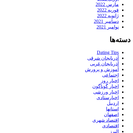
مارس 2022
فوریه 2022
ژانویه 2022
دسامبر 2021
نوامبر 2021
دسته‌ها
Dating Tips
آذربایجان شرقی
آذربایجان غربی
آموزش و پرورش
اجتماعی
اخبار روز
اخبار گوناگون
اخبار ورزشی
اخبارستادی
اردبیل
استانها
اصفهان
اقتصاد شهری
اقتصادی
البرز