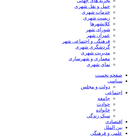
تجربه های جهانی
حمل و نقل شهری
خدمات شهری
زیست شهری
کلانشهرها
شورای شهر
عمران شهر
فرهنگی و اجتماعی شهر
گردشگری شهری
مدیریت شهری
معماری و شهرسازی
نمای شهری
صفحه نخست
سیاسی
دولت و مجلس
اجتماعی
جامعه
حوادث
خانواده
سبک زندگی
اقتصادی
بین الملل
علمی و فرهنگی