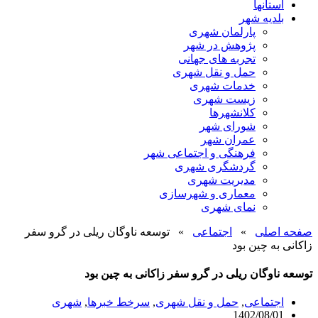
استانها
بلدیه شهر
پارلمان شهری
پژوهش در شهر
تجربه های جهانی
حمل و نقل شهری
خدمات شهری
زیست شهری
کلانشهرها
شورای شهر
عمران شهر
فرهنگی و اجتماعی شهر
گردشگری شهری
مدیریت شهری
معماری و شهرسازی
نمای شهری
صفحه اصلی
»
اجتماعی
»
توسعه ناوگان ریلی در گرو سفر
زاکانی به چین بود
توسعه ناوگان ریلی در گرو سفر زاکانی به چین بود
اجتماعی
,
حمل و نقل شهری
,
سرخط خبرها
,
شهری
1402/08/01