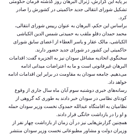
بر پایه این گزارش، ژنرال البرهان روز گذشته فرمان حکومتی
تشکیل شورای انتقالی جدید حاکمیتی در کشورش را صادر
کرد.
براساس این حکم، البرهان به عنوان رییس شورای انتقالی،
محمد حمدان دقلو ملقب به حمیدتی شمس الدین الکباشی
الکباشی، مالک عقار و یاسر العطاء از اعضای سابق شورای
حاکمیتی این کشور در شورای جدید حضور دارند.
سخنگوی اتحادیه مشاغل سودان نیز به الجزیره گفت: اقدامات
البرهان غیرقانونی است و ما به اعتراضات میدانی ادامه
می‌دهیم. جامعه سودان به مقاومت در برابر این اقدامات ادامه
خواهد داد.
رسانه‌های خبری دوشنبه سوم آبان ماه سال جاری از وقوع
کودتای نظامی در سودان خبر دادند به طوری که گروهی از
نظامیان به اقامتگاه عبدالله حمدوک نخست وزیر سودان حمله
و او را در بازداشت خانگی قرار دادند.
همچنین گزارش‌هایی نیز در آن زمان از بازداشت چهار نفر از
وزیران دولت و مشاور مطبوعاتی نخست وزیر سودان منتشر