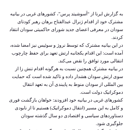
به گزارش ایرنا از “آسوشیتد پرس”، کشورهای غربی در بیانیه
مشترک خود از اقدام ژنرال عبدالفتاح برهان رهبر کودتای
سودان در معرفی اعضای جدید شورای حاکمیتی سودان انتقاد
کردند.
در این بیانیه مشترک که توسط نروژ و سوئیس نیز امضا شده،
آمده است: این اقدام یکجانبه ارتش تعهد برای حفظ چارچوب
انتقالی مورد توافق را نقض می‌کند.
در بیانیه مشترک همچنین نسبت به هرگونه اقدام تنش زا از
سوی ارتش سودان هشدار داده و تاکید شده است که حمایت
بین المللی از سودان منوط به پایبندی آن به تعهد انتقال
دموکراتیک دولت است.
کشورهای غربی در بیانیه خود افزودند: خواهان بازگشت فوری
و کامل به این مسیر (انتقال دموکراتیک) هستیم تا از نابودی
دستاوردهای سیاسی و اقتصادی دو سال گذشته سودان
جلوگیری شود.