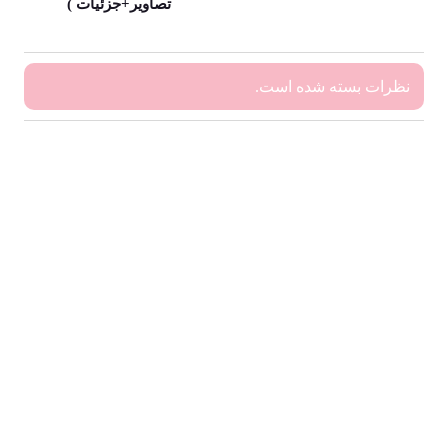
تصاویر+جزئیات )
نظرات بسته شده است.
بایگانی‌ها
فوریه 2026
ژانویه 2026
سپتامبر 2024
می 2024
آوریل 2024
مارس 2024
ژانویه 2024
دسامبر 2023
نوامبر 2023
اکتبر 2023
سپتامبر 2023
آگوست 2023
می 2023