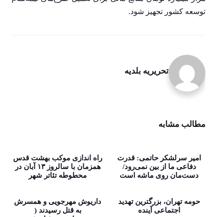
توسعه کشور تجهیز شود.
تحریریه بلدیه
مطالب مشابه
امیر سرلشکر حاتمی: قدرت
راه اندازی موکب بهشت قدس
دفاعی ما از بین نمی‌رود/
همزمان با سالروز ۱۳ آبان در
دست‌مان روی ماشه است
محطوطه تئاتر شهر
حومه تهران، بزرگترین تهدید
داریوش مهرجویی و همسرش
اجتماعی آینده
به قتل رسیدند (