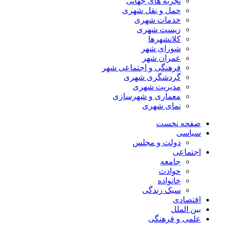
تجربه های جهانی
حمل و نقل شهری
خدمات شهری
زیست شهری
کلانشهرها
شورای شهر
عمران شهر
فرهنگی و اجتماعی شهر
گردشگری شهری
مدیریت شهری
معماری و شهرسازی
نمای شهری
صفحه نخست
سیاسی
دولت و مجلس
اجتماعی
جامعه
حوادث
خانواده
سبک زندگی
اقتصادی
بین الملل
علمی و فرهنگی