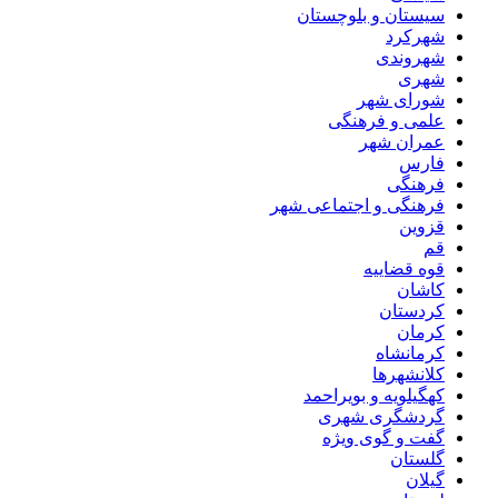
سیستان و بلوچستان
شهرکرد
شهروندی
شهری
شورای شهر
علمی و فرهنگی
عمران شهر
فارس
فرهنگی
فرهنگی و اجتماعی شهر
قزوین
قم
قوه قضاییه
کاشان
کردستان
کرمان
کرمانشاه
کلانشهرها
کهگیلویه و بویراحمد
گردشگری شهری
گفت و گوی ویژه
گلستان
گیلان