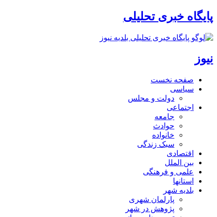
پایگاه خبری تحلیلی
نیوز
صفحه نخست
سیاسی
دولت و مجلس
اجتماعی
جامعه
حوادث
خانواده
سبک زندگی
اقتصادی
بین الملل
علمی و فرهنگی
استانها
بلدیه شهر
پارلمان شهری
پژوهش در شهر