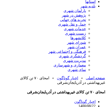
استانها
بلدیه شهر
پارلمان شهری
پژوهش در شهر
تجربه های جهانی
حمل و نقل شهری
خدمات شهری
زیست شهری
کلانشهرها
شورای شهر
عمران شهر
فرهنگی و اجتماعی شهر
گردشگری شهری
مدیریت شهری
معماری و شهرسازی
نمای شهری
صفحه اصلی
»
اخبار گوناگون
»
امحای ۷۰ تن کالای
غیربهداشتی در آذربایجان‌شرقی
امحای ۷۰ تن کالای غیربهداشتی در آذربایجان‌شرقی
اخبار گوناگون
1400/08/22