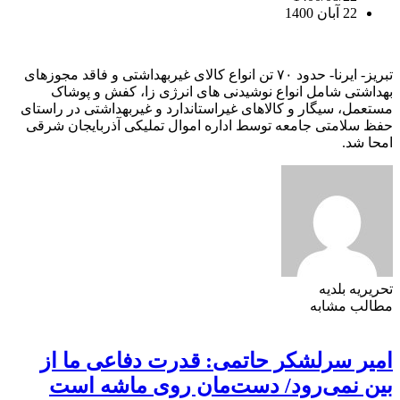
22 آبان 1400
تبریز- ایرنا- حدود ۷۰ تن انواع کالای غیربهداشتی و فاقد مجوزهای
بهداشتی شامل انواع نوشیدنی های انرژی زا، کفش و پوشاک
مستعمل، سیگار و کالاهای غیراستاندارد و غیربهداشتی در راستای
حفظ سلامتی جامعه توسط اداره اموال تملیکی آذربایجان شرقی
امحا شد.
تحریریه بلدیه
مطالب مشابه
امیر سرلشکر حاتمی: قدرت دفاعی ما از
بین نمی‌رود/ دست‌مان روی ماشه است