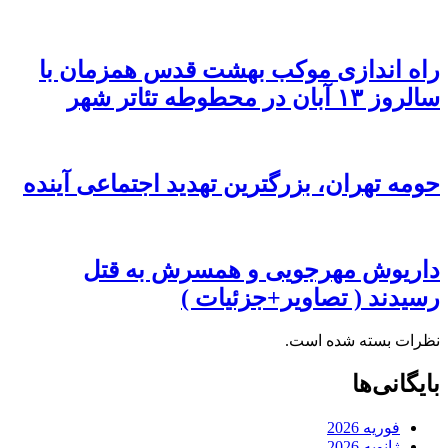
راه اندازی موکب بهشت قدس همزمان با
سالروز ۱۳ آبان در محطوطه تئاتر شهر
حومه تهران، بزرگترین تهدید اجتماعی آینده
داریوش مهرجویی و همسرش به قتل
رسیدند ( تصاویر+جزئیات )
نظرات بسته شده است.
بایگانی‌ها
فوریه 2026
ژانویه 2026