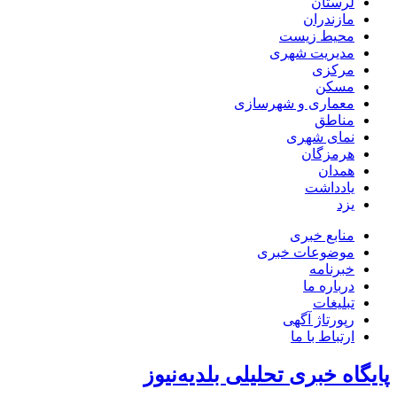
لرستان
مازندران
محیط زیست
مدیریت شهری
مرکزی
مسکن
معماری و شهرسازی
مناطق
نمای شهری
هرمزگان
همدان
یادداشت
یزد
منابع خبری
موضوعات خبری
خبرنامه
درباره ما
تبلیغات
رپورتاژ آگهی
ارتباط با ما
پایگاه خبری تحلیلی بلدیه‌نیوز