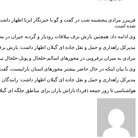
شده است.
وی ادامه داد: همچنین بارش برف ییلاقات رودبار و گردنه حیران در م
مدیرکل راهداری و حمل و نقل جاده ای گیلان اظهار داشت: بارش ب
مرادی به میزان برفروبی در محورهای اسالم-خلخال و پونل-خلخال نیز اشاره کرد و گفت: تاکنون ۳۳هزار و ۶۰۰ متر مکعب در ۷۶ کیلومت
وی با بیان اینکه در حال حاضر بیشتر محورهای استان بارانیست، گفت: 
مدیرکل راهداری و حمل و نقل جاده ای گیلان اظهار داشت: رانندگان می توانند
هواشناسی تا روز جمعه (فردا) باراش باران برای مناطق جلگه ای گیل