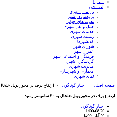
استانها
بلدیه شهر
پارلمان شهری
پژوهش در شهر
تجربه های جهانی
حمل و نقل شهری
خدمات شهری
زیست شهری
کلانشهرها
شورای شهر
عمران شهر
فرهنگی و اجتماعی شهر
گردشگری شهری
مدیریت شهری
معماری و شهرسازی
نمای شهری
صفحه اصلی
»
اخبار گوناگون
»
ارتفاع برف در محور پونل-خلخال به ۲۰ سانتیمتر
ارتفاع برف در محور پونل-خلخال به ۲۰ سانتیمتر رسید
اخبار گوناگون
1400/08/20
20 آبان 1400