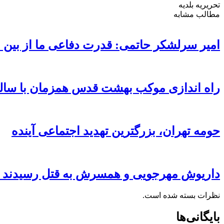
تحریریه بلدیه
مطالب مشابه
امیر سرلشکر حاتمی: قدرت دفاعی ما از بین
راه اندازی موکب بهشت قدس همزمان با سالروز ۱۳ آبان در محطوطه تئا
حومه تهران، بزرگترین تهدید اجتماعی آینده
داریوش مهرجویی و همسرش به قتل رسیدند ( 
نظرات بسته شده است.
بایگانی‌ها