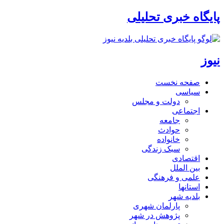
پایگاه خبری تحلیلی
نیوز
صفحه نخست
سیاسی
دولت و مجلس
اجتماعی
جامعه
حوادث
خانواده
سبک زندگی
اقتصادی
بین الملل
علمی و فرهنگی
استانها
بلدیه شهر
پارلمان شهری
پژوهش در شهر