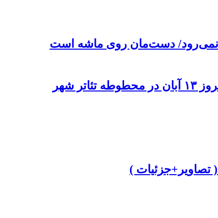
 نمی‌رود/ دست‌مان روی ماشه است
تر شهر
تصاویر+جزئیات )