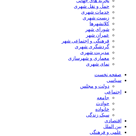
تجربه های جهانی
حمل و نقل شهری
خدمات شهری
زیست شهری
کلانشهرها
شورای شهر
عمران شهر
فرهنگی و اجتماعی شهر
گردشگری شهری
مدیریت شهری
معماری و شهرسازی
نمای شهری
صفحه نخست
سیاسی
دولت و مجلس
اجتماعی
جامعه
حوادث
خانواده
سبک زندگی
اقتصادی
بین الملل
علمی و فرهنگی