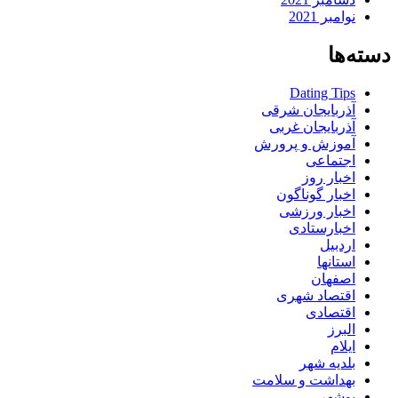
نوامبر 2021
دسته‌ها
Dating Tips
آذربایجان شرقی
آذربایجان غربی
آموزش و پرورش
اجتماعی
اخبار روز
اخبار گوناگون
اخبار ورزشی
اخبارستادی
اردبیل
استانها
اصفهان
اقتصاد شهری
اقتصادی
البرز
ایلام
بلدیه شهر
بهداشت و سلامت
بوشهر