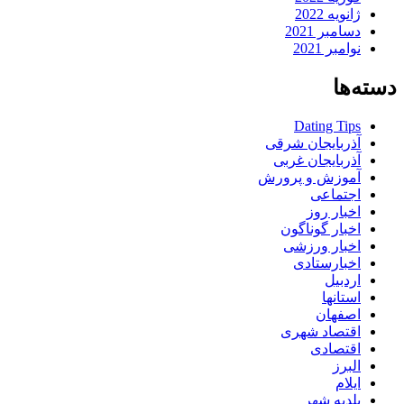
ژانویه 2022
دسامبر 2021
نوامبر 2021
دسته‌ها
Dating Tips
آذربایجان شرقی
آذربایجان غربی
آموزش و پرورش
اجتماعی
اخبار روز
اخبار گوناگون
اخبار ورزشی
اخبارستادی
اردبیل
استانها
اصفهان
اقتصاد شهری
اقتصادی
البرز
ایلام
بلدیه شهر