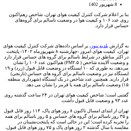
8 شهریور 1402
بنا بر اعلام شرکت کنترل کیفیت هوای تهران، شاخص زهم‌اکنون
روی عدد ۱۰۶ و کیفیت هوا در وضعیت ناسالم برای گروه‌های
حساس قرار دارد.
به گزارش
بلدیه نیوز،
بر اساس داده‌های شرکت کنترل کیفیت هوای
تهران، کیفیت هوای امروز -چهارشنبه ۸ شهریورماه ۱۴۰۲- پایتخت
در اکثر مناطق در شرایط ناسالم برای گروه های حساس قرار دارد
و وضعیت آلاینده شاخص ( PM۲.۵) هم‌اکنون عدد ۱۰۶ را نشان
می‌دهد، به طوری که ۱۰ ایستگاه در وضعیت قابل قبول (زرد) و ۱۹
ایستگاه نیز در وضعیت ناسالم برای گروه های حساس (نارنجی)
قرار دارند. همچنین عدد شاخص در یک ایستگاه (شهرداری منطقه
۱۵) وضعیت ناسالم برای همه یا قرمز را نشان می دهد.
گفتنی است؛ شاخص کیفیت هوای تهران در ۲۴ ساعت گذشته روی
عدد ۹۳ و وضعیت قابل قبول داشت.
تهران از ابتدای امسال تاکنون ۸ روز هوای پاک، ۱۱۴ روز قابل قبول
و ۳۵ روز ناسالم برای گروه های حساس و ۵ روز ناسالم برای همه
را تجربه کرده است؛ این در حالی است که پایتخت‌نشینان در
مقایسه با سال گذشته ۲ روز هوای پاک و ۷۵ روز هوای قابل قبول،