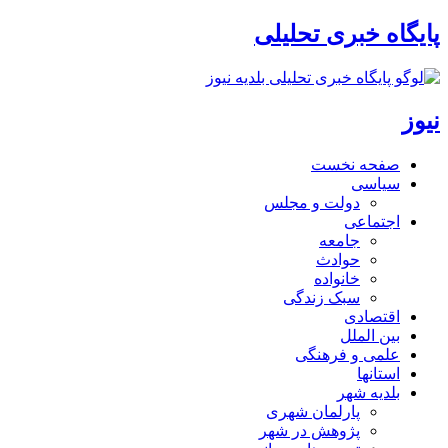
پایگاه خبری تحلیلی
نیوز
صفحه نخست
سیاسی
دولت و مجلس
اجتماعی
جامعه
حوادث
خانواده
سبک زندگی
اقتصادی
بین الملل
علمی و فرهنگی
استانها
بلدیه شهر
پارلمان شهری
پژوهش در شهر