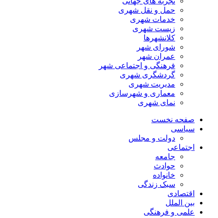
تجربه های جهانی
حمل و نقل شهری
خدمات شهری
زیست شهری
کلانشهرها
شورای شهر
عمران شهر
فرهنگی و اجتماعی شهر
گردشگری شهری
مدیریت شهری
معماری و شهرسازی
نمای شهری
صفحه نخست
سیاسی
دولت و مجلس
اجتماعی
جامعه
حوادث
خانواده
سبک زندگی
اقتصادی
بین الملل
علمی و فرهنگی