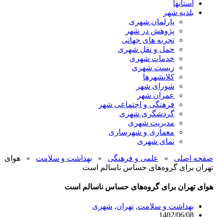
استانها
بلدیه شهر
پارلمان شهری
پژوهش در شهر
تجربه های جهانی
حمل و نقل شهری
خدمات شهری
زیست شهری
کلانشهرها
شورای شهر
عمران شهر
فرهنگی و اجتماعی شهر
گردشگری شهری
مدیریت شهری
معماری و شهرسازی
نمای شهری
صفحه اصلی
»
علمی و فرهنگی
»
بهداشت و سلامت
»
هوای
تهران برای گروه‌های حساس ناسالم است
هوای تهران برای گروه‌های حساس ناسالم است
بهداشت و سلامت
,
تهران
,
شهری
1402/06/08