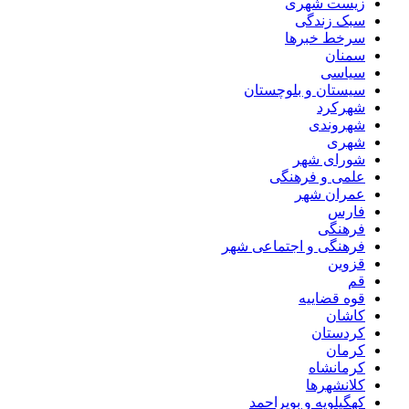
زیست شهری
سبک زندگی
سرخط خبرها
سمنان
سیاسی
سیستان و بلوچستان
شهرکرد
شهروندی
شهری
شورای شهر
علمی و فرهنگی
عمران شهر
فارس
فرهنگی
فرهنگی و اجتماعی شهر
قزوین
قم
قوه قضاییه
کاشان
کردستان
کرمان
کرمانشاه
کلانشهرها
کهگیلویه و بویراحمد