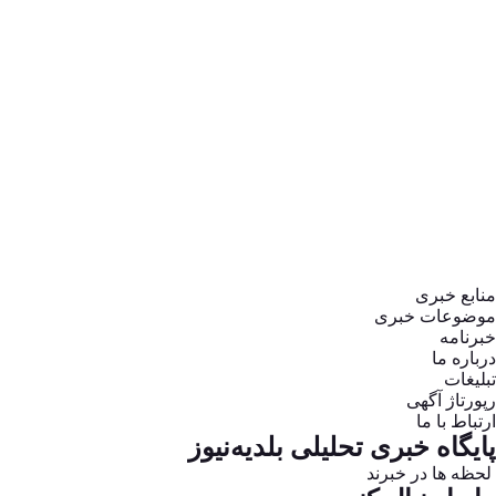
نمای شهری
هرمزگان
همدان
یادداشت
یزد
منابع خبری
موضوعات خبری
خبرنامه
درباره ما
تبلیغات
رپورتاژ آگهی
ارتباط با ما
پایگاه خبری تحلیلی بلدیه‌نیوز
لحظه ها در خبرند