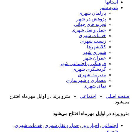
استانها
بلدیه شهر
پارلمان شهری
پژوهش در شهر
تجربه های جهانی
حمل و نقل شهری
خدمات شهری
زیست شهری
کلانشهرها
شورای شهر
عمران شهر
فرهنگی و اجتماعی شهر
گردشگری شهری
مدیریت شهری
معماری و شهرسازی
نمای شهری
صفحه اصلی
»
اجتماعی
»
مترو پرند در اوایل مهرماه افتتاح
می‌شود
مترو پرند در اوایل مهرماه افتتاح می‌شود
اجتماعی
,
اخبار روز
,
حمل و نقل شهری
,
خدمات شهری
,
شهری