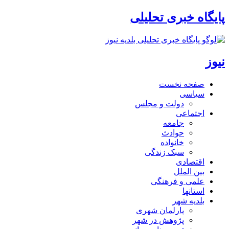
پایگاه خبری تحلیلی
نیوز
صفحه نخست
سیاسی
دولت و مجلس
اجتماعی
جامعه
حوادث
خانواده
سبک زندگی
اقتصادی
بین الملل
علمی و فرهنگی
استانها
بلدیه شهر
پارلمان شهری
پژوهش در شهر