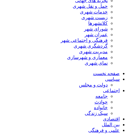
تجربه های جهانی
حمل و نقل شهری
خدمات شهری
زیست شهری
کلانشهرها
شورای شهر
عمران شهر
فرهنگی و اجتماعی شهر
گردشگری شهری
مدیریت شهری
معماری و شهرسازی
نمای شهری
صفحه نخست
سیاسی
دولت و مجلس
اجتماعی
جامعه
حوادث
خانواده
سبک زندگی
اقتصادی
بین الملل
علمی و فرهنگی