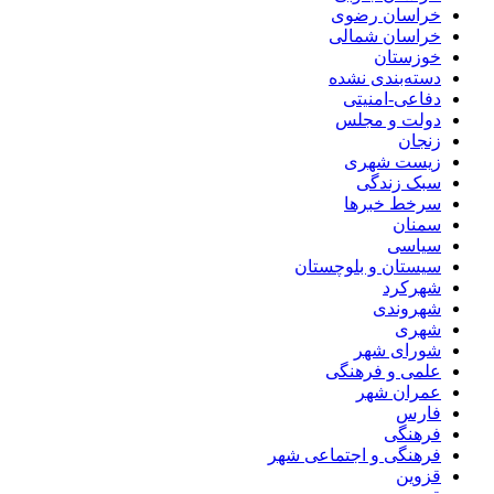
خراسان رضوی
خراسان شمالی
خوزستان
دسته‌بندی نشده
دفاعی-امنیتی
دولت و مجلس
زنجان
زیست شهری
سبک زندگی
سرخط خبرها
سمنان
سیاسی
سیستان و بلوچستان
شهرکرد
شهروندی
شهری
شورای شهر
علمی و فرهنگی
عمران شهر
فارس
فرهنگی
فرهنگی و اجتماعی شهر
قزوین