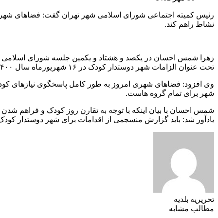
رئیس کمیته اجتماعی شورای اسلامی شهر تهران گفت: فضاهای شهری ا
نشاط راهم کند.
زهرا شمس احسان در یکصد و هشتاد و یکمین جلسه شورای اسلامی 
تحت عنوان الزامات شهر دوستدار کودک در ۱۶ شهریورماه سال ۱۴۰۰ ابلاغ شد، اما به نظر می رسد از نظر فرایندی با رسالت های این شهر فاصله زیادی داریم.
وی افزود: فضاهای شهری امروز به طور کامل پاسخگوی نیازهای کودکا
شهر برای تمام گروه هاست.
شمس احسان با بیان اینکه با توجه به تقارن روز کودک و فراهم شدن فر
یادآور شد: باید گزارش منسجمی از اقدامات برای شهر دوستدار کودک
تحریریه بلدیه
مطالب مشابه