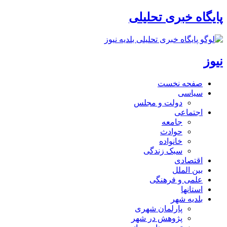
پایگاه خبری تحلیلی
نیوز
صفحه نخست
سیاسی
دولت و مجلس
اجتماعی
جامعه
حوادث
خانواده
سبک زندگی
اقتصادی
بین الملل
علمی و فرهنگی
استانها
بلدیه شهر
پارلمان شهری
پژوهش در شهر