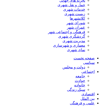
تجربه های جهانی
حمل و نقل شهری
خدمات شهری
زیست شهری
کلانشهرها
شورای شهر
عمران شهر
فرهنگی و اجتماعی شهر
گردشگری شهری
مدیریت شهری
معماری و شهرسازی
نمای شهری
صفحه نخست
سیاسی
دولت و مجلس
اجتماعی
جامعه
حوادث
خانواده
سبک زندگی
اقتصادی
بین الملل
علمی و فرهنگی