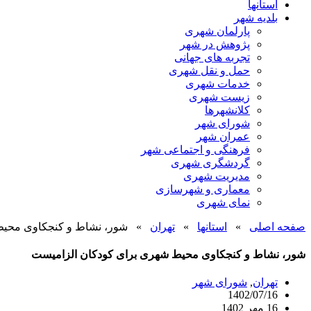
استانها
بلدیه شهر
پارلمان شهری
پژوهش در شهر
تجربه های جهانی
حمل و نقل شهری
خدمات شهری
زیست شهری
کلانشهرها
شورای شهر
عمران شهر
فرهنگی و اجتماعی شهر
گردشگری شهری
مدیریت شهری
معماری و شهرسازی
نمای شهری
صفحه اصلی
»
استانها
»
تهران
»
شور، نشاط و کنجکاوی محیط
شور، نشاط و کنجکاوی محیط شهری برای کودکان الزامیست
تهران
,
شورای شهر
1402/07/16
16 مهر 1402