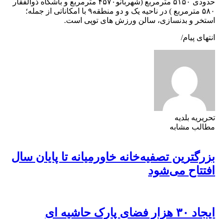
حدودی ۵۱۵۰ مترمربع (شهربانو۴۵۷۰ مترمربع و باشگاه ذوالفقار
۵۸۰ مترمربع ) در ناحیه یک و دو منطقه۹ با امکاناتی از جمله؛
استخر و بدنسازی، سالن ورزش های توپی است.
انتهای پیام/
تحریریه بلدیه
مطالب مشابه
بزرگترین تصفیه‌خانه خاورمیانه تا پایان سال
افتتاح می‌شود
ایجاد ۳۰ هزار فضای پارک حاشیه ای