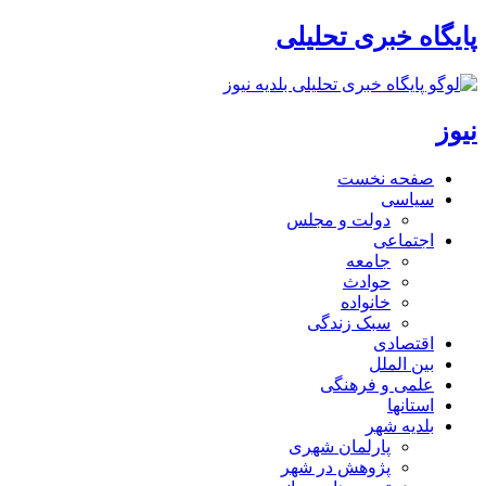
پایگاه خبری تحلیلی
نیوز
صفحه نخست
سیاسی
دولت و مجلس
اجتماعی
جامعه
حوادث
خانواده
سبک زندگی
اقتصادی
بین الملل
علمی و فرهنگی
استانها
بلدیه شهر
پارلمان شهری
پژوهش در شهر