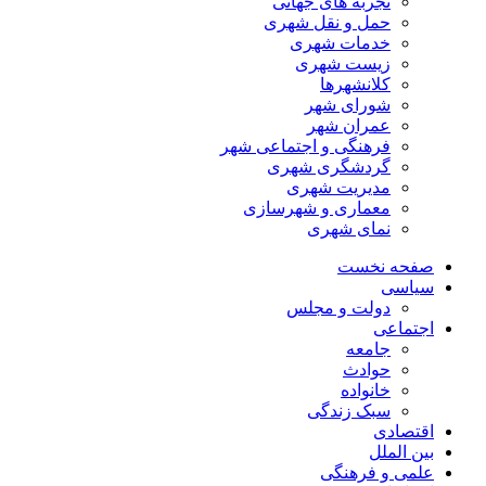
تجربه های جهانی
حمل و نقل شهری
خدمات شهری
زیست شهری
کلانشهرها
شورای شهر
عمران شهر
فرهنگی و اجتماعی شهر
گردشگری شهری
مدیریت شهری
معماری و شهرسازی
نمای شهری
صفحه نخست
سیاسی
دولت و مجلس
اجتماعی
جامعه
حوادث
خانواده
سبک زندگی
اقتصادی
بین الملل
علمی و فرهنگی