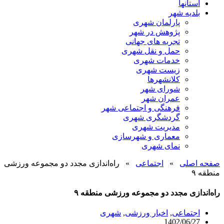
استانها
بلدیه شهر
پارلمان شهری
پژوهش در شهر
تجربه های جهانی
حمل و نقل شهری
خدمات شهری
زیست شهری
کلانشهرها
شورای شهر
عمران شهر
فرهنگی و اجتماعی شهر
گردشگری شهری
مدیریت شهری
معماری و شهرسازی
نمای شهری
صفحه اصلی
»
اجتماعی
»
راه‌اندازی مجدد دو مجموعه ورزشی
منطقه ۹
راه‌اندازی مجدد دو مجموعه ورزشی منطقه ۹
اجتماعی
,
اخبار ورزشی
,
شهری
1402/06/27