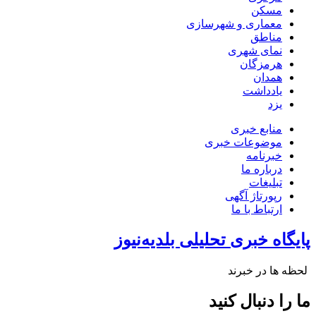
مسکن
معماری و شهرسازی
مناطق
نمای شهری
هرمزگان
همدان
یادداشت
یزد
منابع خبری
موضوعات خبری
خبرنامه
درباره ما
تبلیغات
رپورتاژ آگهی
ارتباط با ما
پایگاه خبری تحلیلی بلدیه‌نیوز
لحظه ها در خبرند
ما را دنبال کنید