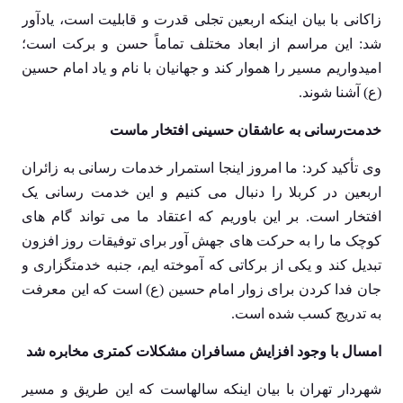
زاکانی با بیان اینکه اربعین تجلی قدرت و قابلیت است، یادآور
شد: این مراسم از ابعاد مختلف تماماً حسن و برکت است؛
امیدواریم مسیر را هموار کند و جهانیان با نام و یاد امام حسین
(ع) آشنا شوند.
خدمت‌رسانی به عاشقان حسینی افتخار ماست
وی تأکید کرد: ما امروز اینجا استمرار خدمات رسانی به زائران
اربعین در کربلا را دنبال می کنیم و این خدمت رسانی یک
افتخار است. بر این باوریم که اعتقاد ما می تواند گام های
کوچک ما را به حرکت های جهش آور برای توفیقات روز افزون
تبدیل کند و یکی از برکاتی که آموخته ایم، جنبه خدمتگزاری و
جان فدا کردن برای زوار امام حسین (ع) است که این معرفت
به تدریج کسب شده است.
امسال با وجود افزایش مسافران مشکلات کمتری مخابره شد
شهردار تهران با بیان اینکه سالهاست که این طریق و مسیر