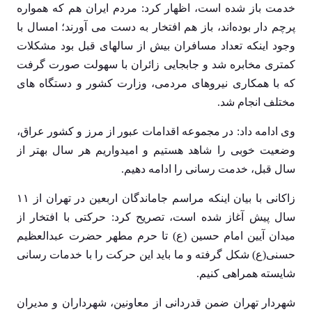
خدمت باز شده است، اظهار کرد: مردم ایران هم که همواره
پرچم دار بوده‌اند، باز هم افتخار به دست می آورند؛ امسال با
وجود اینکه تعداد مسافران بیش از سالهای قبل بود مشکلات
کمتری مخابره شد و جابجایی زائران با سهولت صورت گرفت
که با همکاری نیروهای مردمی، وزارت کشور و دستگاه های
مختلف انجام شد.
وی ادامه داد: در مجموعه اقدامات عبور از مرز و کشور عراق،
وضعیت خوبی را شاهد هستیم و امیدواریم هر سال بهتر از
سال قبل، خدمت رسانی را ادامه دهیم.
زاکانی با بیان اینکه مراسم جاماندگان اربعین در تهران از ۱۱
سال پیش آغاز شده است، تصریح کرد: حرکتی با افتخار از
میدان آیین امام حسین (ع) تا حرم مطهر حضرت عبدالعظیم
حسنی(ع) شکل گرفته و ما باید این حرکت را با خدمات رسانی
شایسته همراهی کنیم.
شهردار تهران ضمن قدردانی از معاونین، شهرداران و مدیران