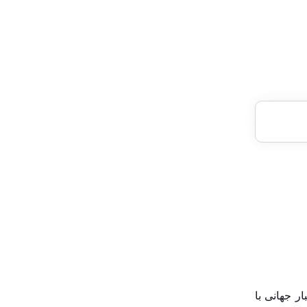
بایگانی‌ها
فوریه 2026
ژانویه 2026
سپتامبر 2024
می 2024
آوریل 2024
مارس 2024
ژانویه 2024
دسامبر 2023
نوامبر 2023
اکتبر 2023
سپتامبر 2023
آگوست 2023
شهر همدان، افزود: استکبار جهانی با
می 2023