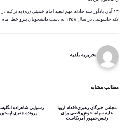
لانه جاسوسی در سال ۱۳۵۸ به دست دانشجویان پیرو خط امام است که وجه اشتراک این سه حادثه مهم، استکبارستیزی و مقاومت است.
تحریریه بلدیه
مطالب مشابه
مجلس خبرگان رهبری:اقدام اروپا
رسوایی شاهزاده انگلیس
علیه سپاه، خوش‌رقصی برای
پرونده جفری اپستین!
رئیس‌جمهور آمریکاست