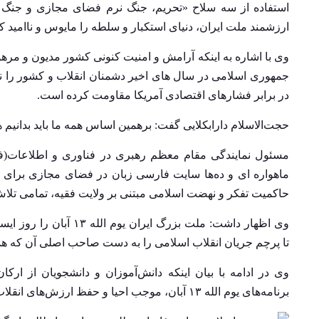
استفاده از سه سلاح «تحریم، جنگ نرم فضای مجازی و جنگ ن
ارزشمند ملت ایران، دنیای استکبار و سلطه را مایوس و ناامید 
وی با اشاره به اینکه آرامش و امنیت کنونی کشور مدیون و مر
جمهوری اسلامی در سال های اخیر دشمنان انقلاب و کشور را ناام
در برابر فشارهای اقتصادی آمریکا مقاومت کرده است.
حجت‌الاسلام دارابکلایی گفت: برهمین اساس همه ما باید بدانی
ماهواره ای و ده‌ها سایت فارسی زبان در فضای مجازی برای مقاب
حاکمیت تفکر و نهضت اسلامی مبتنی بر ولایت فقیه، تمامی تل
وی اظهار داشت: ملت بزر
تا پرچم جریان انقلاب اسلامی را به دست صاحب اصلی آن که 
وی در ادامه با بیان اینکه دانش‌آموزان و دانشجویان از ارک
برنامه‌های یوم الله ۱۳ آبان، موجب احیا و حفظ ارزش‌های انقلاب و دستاوردهای ارزشمند شهدای انقلاب و دفاع مقدس می شود.