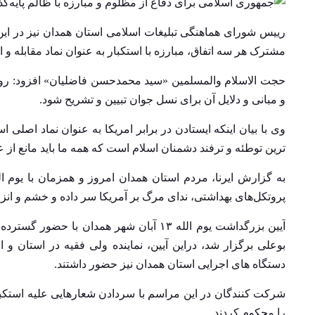
مشترک هر سه اتفاق، مبارزه با استکبار به عنوان نماد مقابله و ا
حجت الاسلام والمسلمین «سید محمدحسن فاضلیان» افزود: روز م
و مبانی و دلایل آن برای نسل جوان تبیین و تشریح شود.
وی با بیان اینکه ایستادن در برابر امریکا به عنوان نماد اصلی
ترین توطئه و ترفند دشمنان اسلام است که همه ما باید مانع 
پروتکل‌های بهداشتی، ندای مرگ بر آمریکا سر داده و خشم و انزج
آیین بزرگداشت یوم الله ۱۳ آبان شهر همدان
بوعلی برگزار شد، دراین آیین، نماینده ولی فقیه در استان و
دستگاه های اجرایی استان همدان نیز حضور داشتند.
شرکت کنندگان در این مراسم با سردادن شعارهایی علیه استکبا
را محکوم کردند.