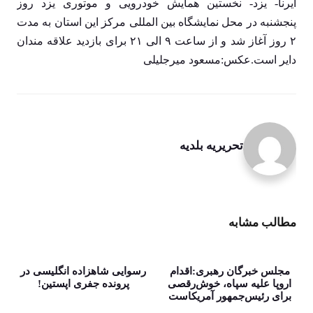
ایرنا- یزد- نخستین همایش خودرویی و موتوری یزد روز
پنجشنبه در محل نمایشگاه بین المللی مرکز این استان به مدت
۲ روز آغاز شد و از ساعت ۹ الی ۲۱ برای بازدید علاقه مندان
دایر است.عکس:مسعود میرجلیلی
تحریریه بلدیه
مطالب مشابه
مجلس خبرگان رهبری:اقدام
رسوایی شاهزاده انگلیسی در
اروپا علیه سپاه، خوش‌رقصی
پرونده جفری اپستین!
برای رئیس‌جمهور آمریکاست