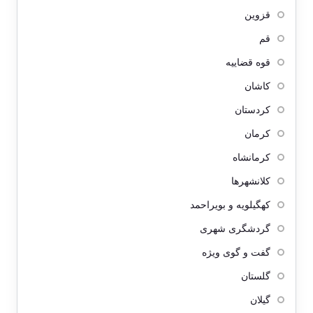
قزوین
قم
قوه قضاییه
کاشان
کردستان
کرمان
کرمانشاه
کلانشهرها
کهگیلویه و بویراحمد
گردشگری شهری
گفت و گوی ویژه
گلستان
گیلان